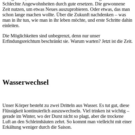
Schlechte Angewohnheiten durch gute ersetzen. Die gewonnene
Zeit nutzen, um etwas Neues auszuprobieren. Oder etwas, das man
schon lange machen wollte. Über die Zukunft nachdenken – was
man in ihr tun, wie man in ihr leben möchte, und erste Schritte dahin
einleiten.
Die Möglichkeiten sind unbegrenzt, denn nur unser
Erfindungsreichtum beschränkt sie. Warum warten? Jetzt ist die Zeit.
Wasserwechsel
Unser Körper besteht zu zwei Dritteln aus Wasser. Es tut gut, diese
Flüssigkeit kontinuierlich auszuwechseln. Viel trinken ist wichtig –
gerade im Winter, wo der Durst nicht so plagt, aber die trockene
Luft an den Schleimhäuten zehrt. So kommt man vielleicht mit einer
Erkältung weniger durch die Saison.