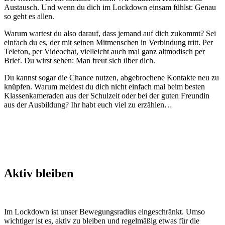
Austausch. Und wenn du dich im Lockdown einsam fühlst: Genau
so geht es allen.
Warum wartest du also darauf, dass jemand auf dich zukommt? Sei
einfach du es, der mit seinen Mitmenschen in Verbindung tritt. Per
Telefon, per Videochat, vielleicht auch mal ganz altmodisch per
Brief. Du wirst sehen: Man freut sich über dich.
Du kannst sogar die Chance nutzen, abgebrochene Kontakte neu zu
knüpfen. Warum meldest du dich nicht einfach mal beim besten
Klassenkameraden aus der Schulzeit oder bei der guten Freundin
aus der Ausbildung? Ihr habt euch viel zu erzählen…
Aktiv bleiben
Im Lockdown ist unser Bewegungsradius eingeschränkt. Umso
wichtiger ist es, aktiv zu bleiben und regelmäßig etwas für die