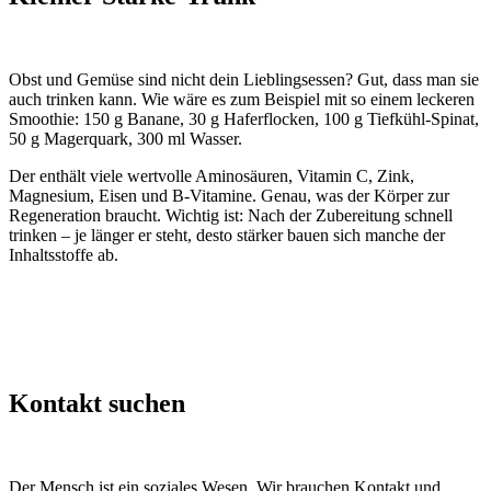
Obst und Gemüse sind nicht dein Lieblingsessen? Gut, dass man sie
auch trinken kann. Wie wäre es zum Beispiel mit so einem leckeren
Smoothie: 150 g Banane, 30 g Haferflocken, 100 g Tiefkühl-Spinat,
50 g Magerquark, 300 ml Wasser.
Der enthält viele wertvolle Aminosäuren, Vitamin C, Zink,
Magnesium, Eisen und B-Vitamine. Genau, was der Körper zur
Regeneration braucht. Wichtig ist: Nach der Zubereitung schnell
trinken – je länger er steht, desto stärker bauen sich manche der
Inhaltsstoffe ab.
Kontakt suchen
Der Mensch ist ein soziales Wesen. Wir brauchen Kontakt und