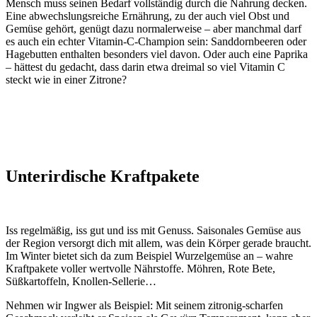
Mensch muss seinen Bedarf vollständig durch die Nahrung decken.
Eine abwechslungsreiche Ernährung, zu der auch viel Obst und
Gemüse gehört, genügt dazu normalerweise – aber manchmal darf
es auch ein echter Vitamin-C-Champion sein: Sanddornbeeren oder
Hagebutten enthalten besonders viel davon. Oder auch eine Paprika
– hättest du gedacht, dass darin etwa dreimal so viel Vitamin C
steckt wie in einer Zitrone?
Unterirdische Kraftpakete
Iss regelmäßig, iss gut und iss mit Genuss. Saisonales Gemüse aus
der Region versorgt dich mit allem, was dein Körper gerade braucht.
Im Winter bietet sich da zum Beispiel Wurzelgemüse an – wahre
Kraftpakete voller wertvolle Nährstoffe. Möhren, Rote Bete,
Süßkartoffeln, Knollen-Sellerie…
Nehmen wir Ingwer als Beispiel: Mit seinem zitronig-scharfen