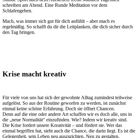
schreiben am Abend. Eine Runde Meditation vor dem
Schlafengehen.
Mach, was immer sich gut für dich anfühlt – aber mach es
regelmäßig. So schafft du dir die Leitplanken, die dich sicher durch
den Tag bringen.
Krise macht kreativ
Für viele von uns hat sich der gewohnte Alltag zumindest teilweise
aufgelöst. So aus der Routine geworfen zu werden, ist zunächst
einmal keine schöne Erfahrung. Doch sie öffnet Chancen.
Denn auf die eine oder andere Art schaffen wir es doch alle, uns in
die „neue Normalität“ einzufinden. Wie? Indem wir kreativ sind.
Die Krise fordert unsere Kreativität – und fördert sie. Wer das
einmal begriffen hat, sieht auch die Chance, die darin liegt. Es ist die
Gelegenheit, sein Leben neu auszurichten. Neu zu gestalten.