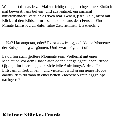
Wann hast du das letzte Mal so richtig ruhig durchgeatmet? Einfach
mal bewusst ganz tief ein- und ausgeatmet, ein paarmal
hintereinander? Versuch es doch mal. Genau, jetzt. Nein, nicht mit
Blick auf den Bildschirm – schau dabei aus dem Fenster. Eine
Minute kannst du dir dafür ruhig Zeit nehmen. Bis gleich…
…
…Na? Hat gutgetan, oder? Es ist so wichtig, sich kleine Momente
der Entspannung zu gönnen. Und zwar möglichst oft.
Es dürfen auch größere Momente sein: Vielleicht mit einer
Meditation vor dem Einschlafen oder einer gelegentlichen Runde
Qigong. Im Internet gibt es viele tolle Anleitungs-Videos für
Entspannungsübungen – und vielleicht wird ja ein neues Hobby
daraus, dem du dann in einer netten Videochat-Trainingsgruppe
nachgehst?
Kleiner Stärke-Trunk