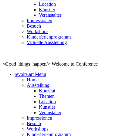
Location
Künstler
Veranstalter
Impressionen
Besuch
Workshops
Kinderferienprogramm
Virtuelle Ausstellung
<Good_things_happen/>
Welcome to Conference
revolte.art Menu
Home
Ausstellung
Konzept
Themen
Location
Künstler
Veranstalter
Impressionen
Besuch
Workshops
Kinderferienprogramm