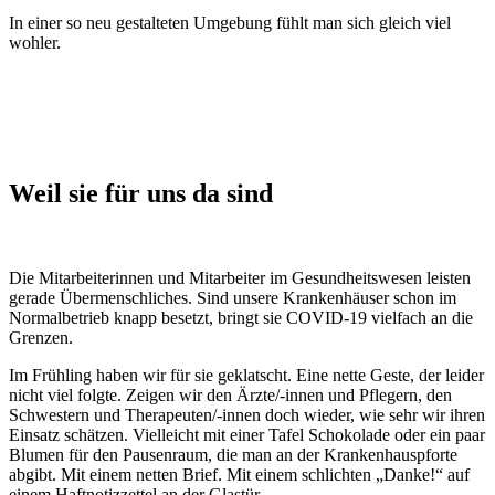
In einer so neu gestalteten Umgebung fühlt man sich gleich viel
wohler.
Weil sie für uns da sind
Die Mitarbeiterinnen und Mitarbeiter im Gesundheitswesen leisten
gerade Übermenschliches. Sind unsere Krankenhäuser schon im
Normalbetrieb knapp besetzt, bringt sie COVID-19 vielfach an die
Grenzen.
Im Frühling haben wir für sie geklatscht. Eine nette Geste, der leider
nicht viel folgte. Zeigen wir den Ärzte/-innen und Pflegern, den
Schwestern und Therapeuten/-innen doch wieder, wie sehr wir ihren
Einsatz schätzen. Vielleicht mit einer Tafel Schokolade oder ein paar
Blumen für den Pausenraum, die man an der Krankenhauspforte
abgibt. Mit einem netten Brief. Mit einem schlichten „Danke!“ auf
einem Haftnotizzettel an der Glastür.