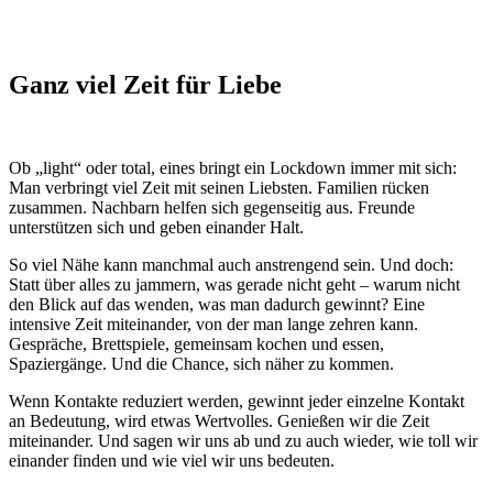
Ganz viel Zeit für Liebe
Ob „light“ oder total, eines bringt ein Lockdown immer mit sich:
Man verbringt viel Zeit mit seinen Liebsten. Familien rücken
zusammen. Nachbarn helfen sich gegenseitig aus. Freunde
unterstützen sich und geben einander Halt.
So viel Nähe kann manchmal auch anstrengend sein. Und doch:
Statt über alles zu jammern, was gerade nicht geht – warum nicht
den Blick auf das wenden, was man dadurch gewinnt? Eine
intensive Zeit miteinander, von der man lange zehren kann.
Gespräche, Brettspiele, gemeinsam kochen und essen,
Spaziergänge. Und die Chance, sich näher zu kommen.
Wenn Kontakte reduziert werden, gewinnt jeder einzelne Kontakt
an Bedeutung, wird etwas Wertvolles. Genießen wir die Zeit
miteinander. Und sagen wir uns ab und zu auch wieder, wie toll wir
einander finden und wie viel wir uns bedeuten.