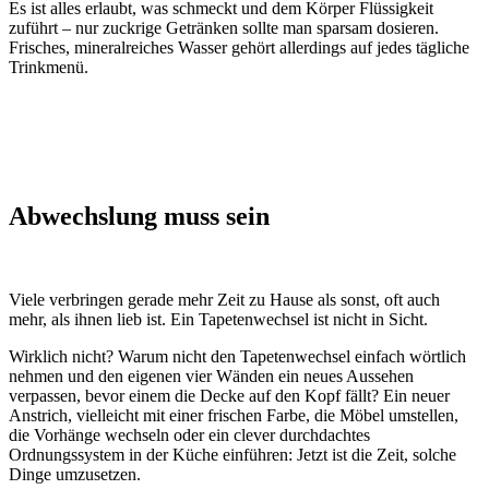
Es ist alles erlaubt, was schmeckt und dem Körper Flüssigkeit
zuführt – nur zuckrige Getränken sollte man sparsam dosieren.
Frisches, mineralreiches Wasser gehört allerdings auf jedes tägliche
Trinkmenü.
Abwechslung muss sein
Viele verbringen gerade mehr Zeit zu Hause als sonst, oft auch
mehr, als ihnen lieb ist. Ein Tapetenwechsel ist nicht in Sicht.
Wirklich nicht? Warum nicht den Tapetenwechsel einfach wörtlich
nehmen und den eigenen vier Wänden ein neues Aussehen
verpassen, bevor einem die Decke auf den Kopf fällt? Ein neuer
Anstrich, vielleicht mit einer frischen Farbe, die Möbel umstellen,
die Vorhänge wechseln oder ein clever durchdachtes
Ordnungssystem in der Küche einführen: Jetzt ist die Zeit, solche
Dinge umzusetzen.