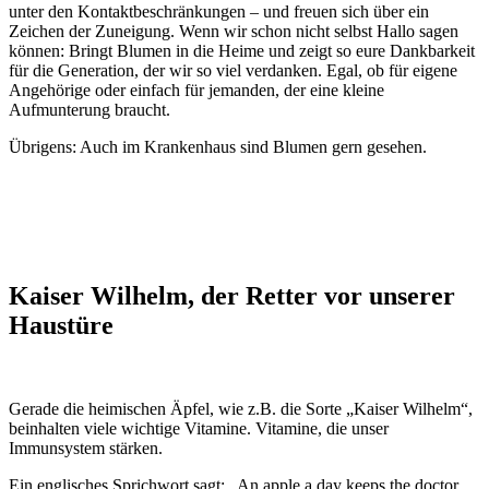
unter den Kontaktbeschränkungen – und freuen sich über ein
Zeichen der Zuneigung. Wenn wir schon nicht selbst Hallo sagen
können: Bringt Blumen in die Heime und zeigt so eure Dankbarkeit
für die Generation, der wir so viel verdanken. Egal, ob für eigene
Angehörige oder einfach für jemanden, der eine kleine
Aufmunterung braucht.
Übrigens: Auch im Krankenhaus sind Blumen gern gesehen.
Kaiser Wilhelm, der Retter vor unserer
Haustüre
Gerade die heimischen Äpfel, wie z.B. die Sorte „Kaiser Wilhelm“,
beinhalten viele wichtige Vitamine. Vitamine, die unser
Immunsystem stärken.
Ein englisches Sprichwort sagt: „An apple a day keeps the doctor